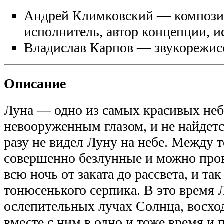
Андрей Климковский — компози
исполнитель, автор концепции, и
Владислав Карпов — звукорежиссе
Описание
Луна — одно из самых красивых неб
невооруженным глазом, и не найдетс
разу не видел Луну на небе. Между 
совершенно безлунные и можно пров
всю ночь от заката до рассвета, и та
тонюсенького серпика. В это время Л
ослепительных лучах Солнца, восход
вместе с ним в одно и тоже время и 