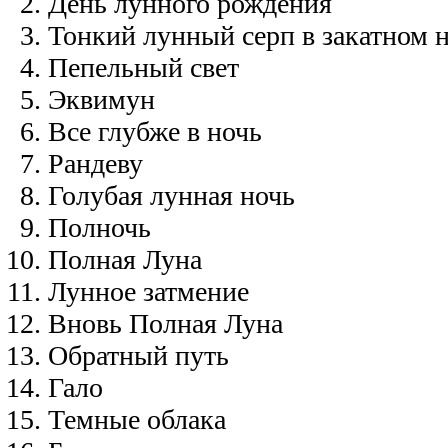
День лунного рождения
Тонкий лунный серп в закатном 
Пепельный свет
Эквимун
Все глубже в ночь
Рандеву
Голубая лунная ночь
Полночь
Полная Луна
Лунное затмение
Вновь Полная Луна
Обратный путь
Гало
Темные облака