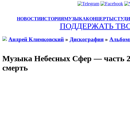
НОВОСТИ
ИСТОРИЯ
МУЗЫКА
КОНЦЕРТЫ
СТУД
ПОДДЕРЖАТЬ ТВ
Андрей Климковский
»
Дискография
»
Альбо
Музыка Небесных Сфер — часть 2
смерть