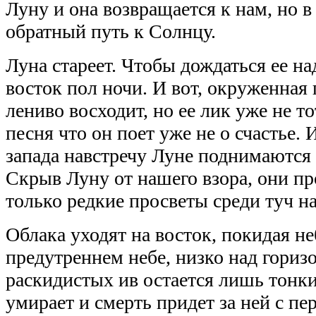
Луну и она возвращается к нам, но в
обратный путь к Солнцу.
Луна стареет. Чтобы дождаться ее на
восток пол ночи. И вот, окруженная
лениво восходит, но ее лик уже не то
песня что он поет уже не о счастье.
запада навстречу Луне поднимаются 
Скрыв Луну от нашего взора, они пр
только редкие просветы среди туч н
Облака уходят на восток, покидая не
предутреннем небе, низко над горизо
раскидистых ив остается лишь тонки
умирает и смерть придет за ней с п