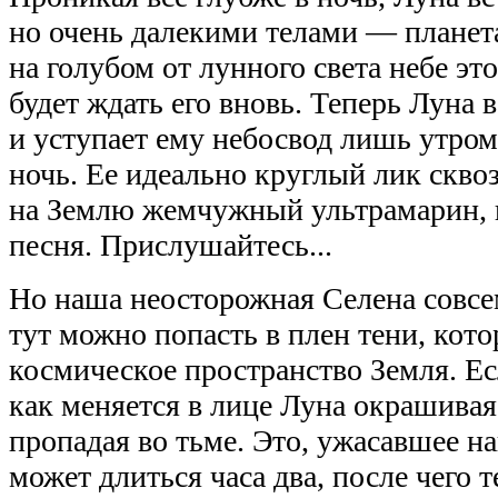
но очень далекими телами — планетам
на голубом от лунного света небе эт
будет ждать его вновь. Теперь Луна 
и уступает ему небосвод лишь утром,
ночь. Ее идеально круглый лик скво
на Землю жемчужный ультрамарин, 
песня. Прислушайтесь...
Но наша неосторожная Селена совсем
тут можно попасть в плен тени, кот
космическое пространство Земля. Ес
как меняется в лице Луна окрашиваяс
пропадая во тьме. Это, ужасавшее н
может длиться часа два, после чего 