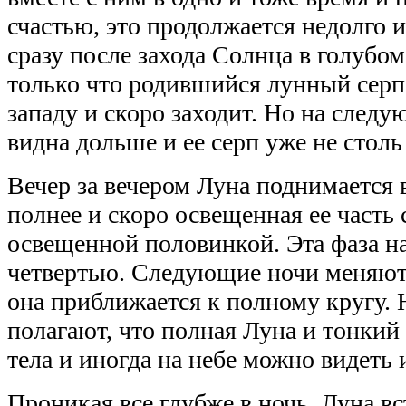
счастью, это продолжается недолго 
сразу после захода Солнца в голубом
только что родившийся лунный серп
западу и скоро заходит. Но на след
видна дольше и ее серп уже не столь
Вечер за вечером Луна поднимается 
полнее и скоро освещенная ее часть 
освещенной половинкой. Эта фаза н
четвертью. Следующие ночи меняют
она приближается к полному кругу.
полагают, что полная Луна и тонки
тела и иногда на небе можно видеть и
Проникая все глубже в ночь, Луна вс