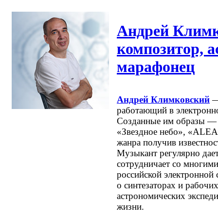
Андрей Клим
композитор, а
марафонец
Андрей Климковский
—
работающий в электронн
Созданные им образы —
«Звездное небо», «ALEA
жанра получив известност
Музыкант регулярно дае
сотрудничает со многим
российской электронной 
о синтезаторах и рабочих
астрономических экспеди
жизни.