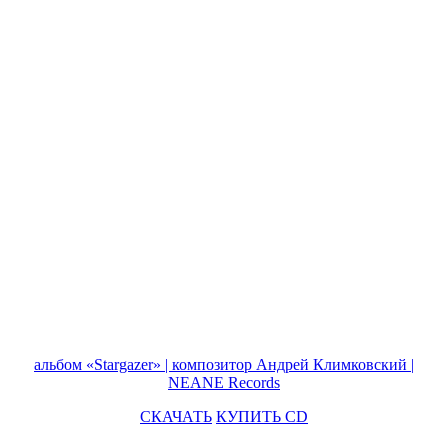
альбом «Stargazer» | композитор Андрей Климковский |
NEANE Records
СКАЧАТЬ
КУПИТЬ CD