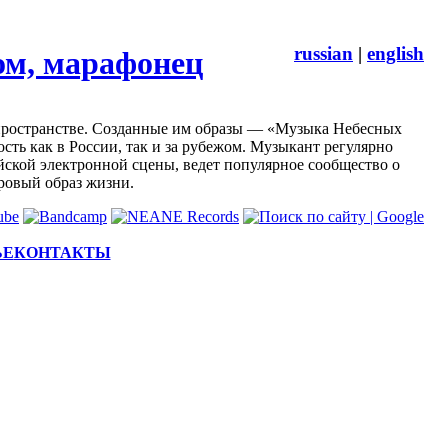
russian
|
english
ом, марафонец
ространстве. Созданные им образы — «Музыка Небесных
ть как в России, так и за рубежом. Музыкант регулярно
ской электронной сцены, ведет популярное сообщество о
оровый образ жизни.
ЬЕ
КОНТАКТЫ