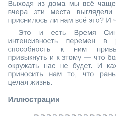
Выходя из дома мы всё чаще 
вчера эти места выглядел
приснилось ли нам всё это? И 
Это и есть Время Син
интенсивность перемен в 
способность к ним привы
привыкнуть и к этому — что б
окружать нас не будет. И ка
приносить нам то, что ран
целая жизнь.
Иллюстрации