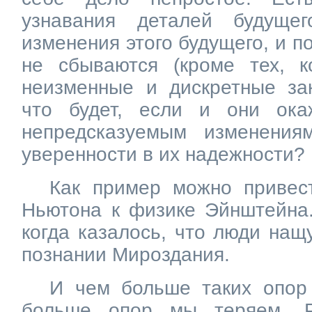
узнавания деталей будущег
изменения этого будущего, и п
не сбываются (кроме тех, 
неизменные и дискретные за
что будет, если и они ока
непредсказуемым изменени
уверенности в их надежности?
Как пример можно привес
Ньютона к физике Эйнштейна.
когда казалось, что люди нащ
познании Мироздания.
И чем больше таких опор
больше опор мы теряем. Р