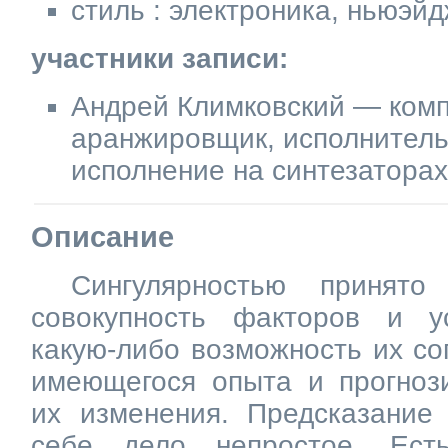
стиль : электроника, ньюэй
участники записи:
Андрей Климковский — комп
аранжировщик, исполнитель
исполнение на синтезаторах
Описание
Сингулярностью принято
совокупность факторов и у
какую-либо возможность их со
имеющегося опыта и прогноз
их изменения. Предсказани
себе дело непростое. Ест