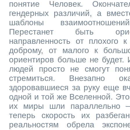
понятие Человек. Окончате
гендерных различий, а вмес
шаблоны взаимоотношен
Перестанет быть орие
направленность от плохого к
доброму, от малого к боль
ориентиров больше не будет. 
людей просто не смогут по
стремиться. Внезапно ок
здоровавшиеся за руку еще вч
одной и той же Вселенной. Это
их миры шли параллельно —
теперь скорость их разбега
реальностям обрела экспон