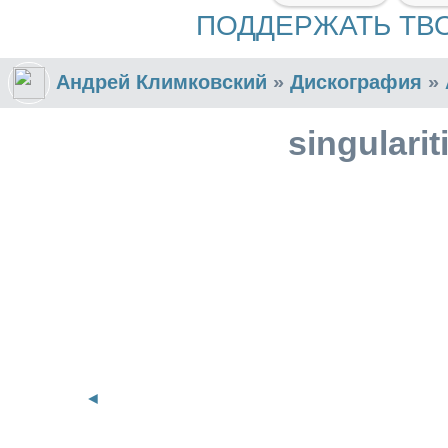
ПОДДЕРЖАТЬ ТВ
Андрей Климковский
»
Дискография
»
singulari
◄