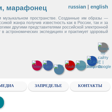
м, марафонец
russian
|
english
м музыкальном пространстве. Созданные им образы —
кой жанра получив известность как в России, так и за
огими другими представителями российской электронной
т в астрономических экспедициях и практикует здоровый
МЕДИА
ЗАПРЕДЕЛЬЕ
КОНТАКТЫ