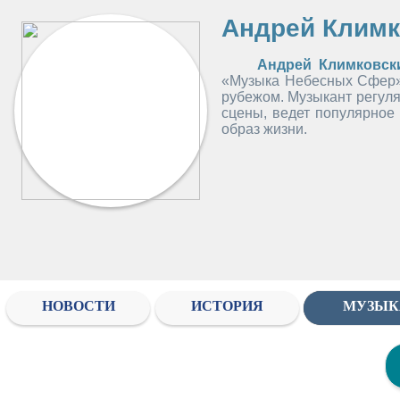
Андрей Климк
Андрей Климковск
«Музыка Небесных Сфер»,
рубежом. Музыкант регуля
сцены, ведет популярное 
образ жизни.
НОВОСТИ
ИСТОРИЯ
МУЗЫК