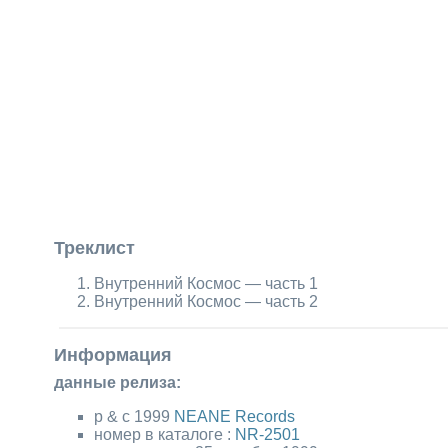
Треклист
Внутренний Космос — часть 1
Внутренний Космос — часть 2
Информация
данные релиза:
p & c 1999
NEANE Records
номер в каталоге :
NR-2501