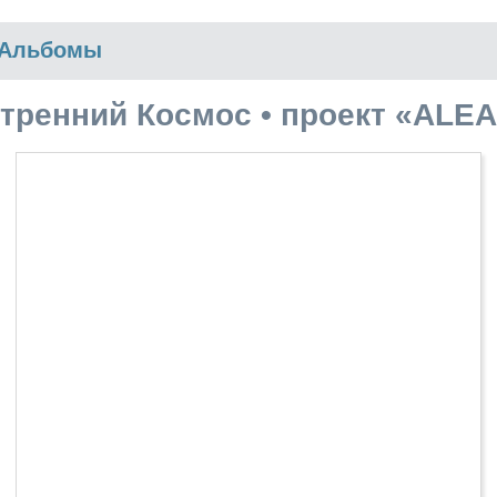
Альбомы
тренний Космос • проект «ALE