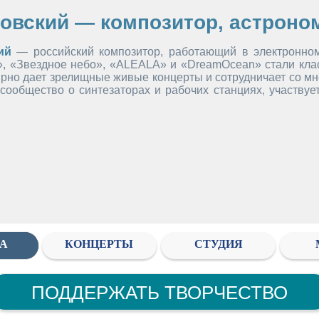
овский — композитор, астроно
ий
— российский композитор, работающий в электронно
 «Звездное небо», «ALEALA» и «DreamOcean» стали класси
рно дает зрелищные живые концерты и сотрудничает со мн
сообщество о синтезаторах и рабочих станциях, участвуе
А
КОНЦЕРТЫ
СТУДИЯ
ПОДДЕРЖАТЬ ТВОРЧЕСТВО