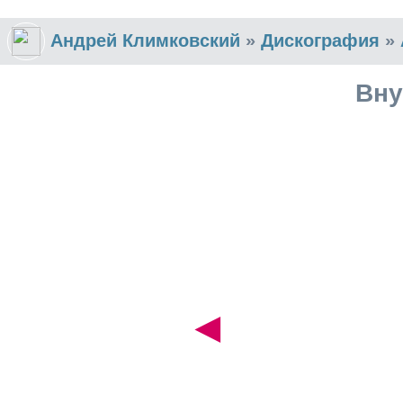
Андрей Климковский
»
Дискография
»
Вну
◄