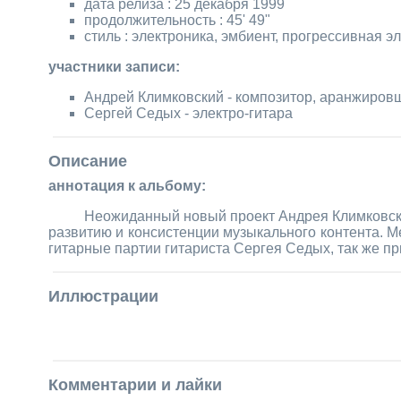
дата релиза : 25 декабря 1999
продолжительность : 45' 49"
стиль : электроника, эмбиент, прогрессивная э
участники записи:
Андрей Климковский - композитор, аранжировщ
Сергей Седых - электро-гитара
Описание
аннотация к альбому:
Неожиданный новый проект Андрея Климковско
развитию и консистенции музыкального контента. 
гитарные партии гитариста Сергея Седых, так же пр
Иллюстрации
Комментарии и лайки