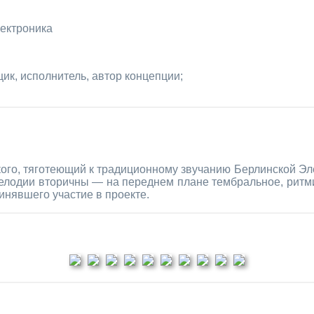
лектроника
ик, исполнитель, автор концепции;
го, тяготеющий к традиционному звучанию Берлинской Эл
Мелодии вторичны — на переднем плане тембральное, ритм
инявшего участие в проекте.