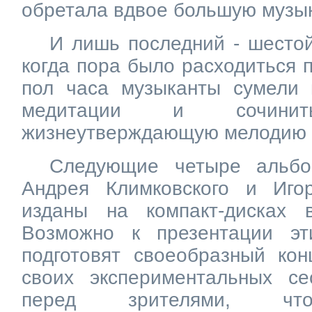
обретала вдвое большую музык
И лишь последний - шесто
когда пора было расходиться 
пол часа музыканты сумели 
медитации и сочини
жизнеутверждающую мелодию -
Следующие четыре альбо
Андрея Климковского и Иго
изданы на компакт-дисках 
Возможно к презентации эт
подготовят своеобразный кон
своих экспериментальных се
перед зрителями, ч