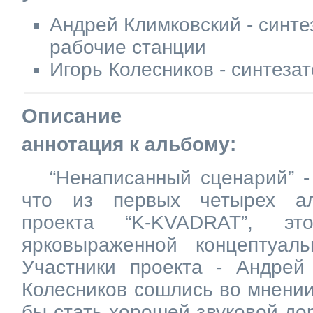
Андрей Климковский - синт
рабочие станции
Игорь Колесников - синтеза
Описание
аннотация к альбому:
“Ненаписанный сценарий” -
что из первых четырех ал
проекта “K-KVADRAT”, эт
ярковыраженной концептуал
Участники проекта - Андрей
Колесников сошлись во мнении
бы стать хорошей звуковой до