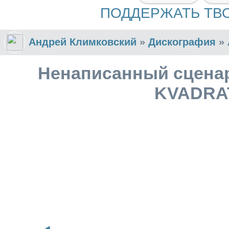
ПОДДЕРЖАТЬ ТВ
Андрей Климковский
»
Дискография
»
Ненаписанный сценар
KVADRA
◄