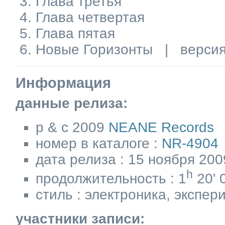
Глава третья
Глава четвертая
Глава пятая
Новые Горизонты |
версия
Информация
данные релиза:
p & c 2009
NEANE Records
номер в каталоге :
NR-4904
дата релиза : 15 ноября 200
h
продолжительность : 1
20' 
стиль : электроника, экспер
участники записи: