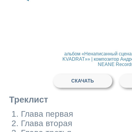
альбом «Ненаписанный сценар
KVADRAT»» | композитор Андре
NEANE Record
СКАЧАТЬ
Треклист
Глава первая
Глава вторая