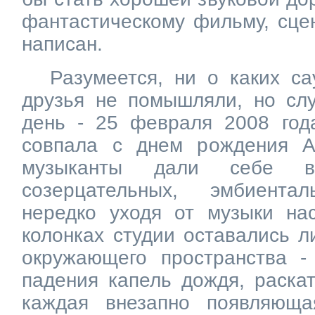
фантастическому фильму, сце
написан.
Разумеется, ни о каких с
друзья не помышляли, но слу
день - 25 февраля 2008 года
совпала с днем рождения А
музыканты дали себе в
созерцательных, эмбиентал
нередко уходя от музыки нас
колонках студии оставались л
окружающего пространства -
падения капель дождя, раска
каждая внезапно появляюща